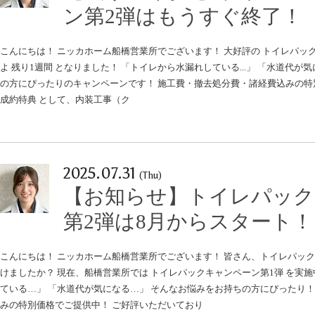
ン第2弾はもうすぐ終了！
こんにちは！ ニッカホーム船橋営業所でございます！ 大好評の トイレパッ
よ 残り1週間 となりました！ 「トイレから水漏れしている...」 「水道代が気
の方にぴったりのキャンペーンです！ 施工費・撤去処分費・諸経費込みの特
成約特典 として、内装工事（ク
2025.07.31
(Thu)
【お知らせ】トイレパック
第2弾は8月からスタート！
こんにちは！ ニッカホーム船橋営業所でございます！ 皆さん、トイレパッ
けましたか？ 現在、船橋営業所では トイレパックキャンペーン第1弾 を実
ている…」 「水道代が気になる…」 そんなお悩みをお持ちの方にぴったり！
みの特別価格でご提供中！ ご好評いただいており