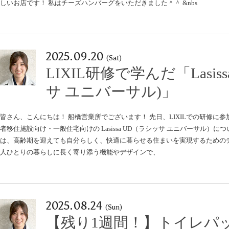
しいお店です！ 私はチーズハンバーグをいただきました＾＾ &nbs
2025.09.20
(Sat)
LIXIL研修で学んだ「Lasiss
サ ユニバーサル)」
皆さん、こんにちは！ 船橋営業所でございます！ 先日、LIXILでの研修に
者移住施設向け・一般住宅向けの Lasissa UD（ラシッサ ユニバーサル）について学
は、高齢期を迎えても自分らしく、快適に暮らせる住まいを実現するためのデ
人ひとりの暮らしに長く寄り添う機能やデザインで、
2025.08.24
(Sun)
【残り1週間！】トイレパ