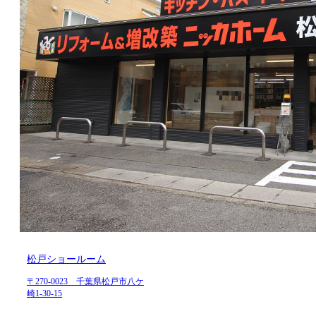
松戸ショールーム
〒270-0023 千葉県松戸市八ケ
崎1-30-15