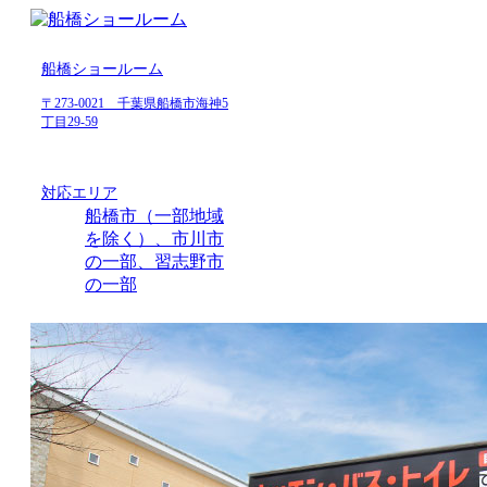
船橋ショールーム
〒273-0021 千葉県船橋市海神5
丁目29-59
対応エリア
船橋市（一部地域
を除く）、市川市
の一部、習志野市
の一部