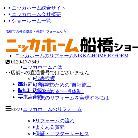
ニッカホーム総合サイト
ニッカホーム会社概要
ショールーム一覧
船橋市の外壁塗装・外装リフォームなら
ニッカホームのリフォーム
NIKKA-HOME REFORM
0120-17-7549
ニッカホームとは
※店舗への直通番号ではございません
代表挨拶
お問い合わせ
お客様のための"自社施工"
無料見積もり
安心できる"一貫体制"
来店予約
理想のリフォームを実現するには
ニッカホームのリフォーム
MENU
リフォームの流れ
よくある質問
保証・アフターサービス