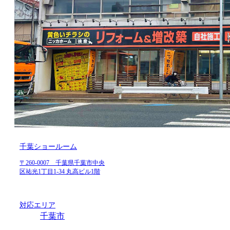
千葉ショールーム
〒260-0007 千葉県千葉市中央
区祐光1丁目1-34 丸高ビル1階
対応エリア
千葉市