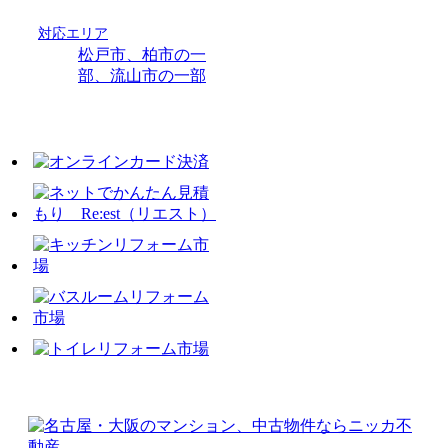
対応エリア
松戸市、柏市の一
部、流山市の一部