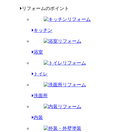
リフォームのポイント
キッチン
浴室
トイレ
洗面所
内装