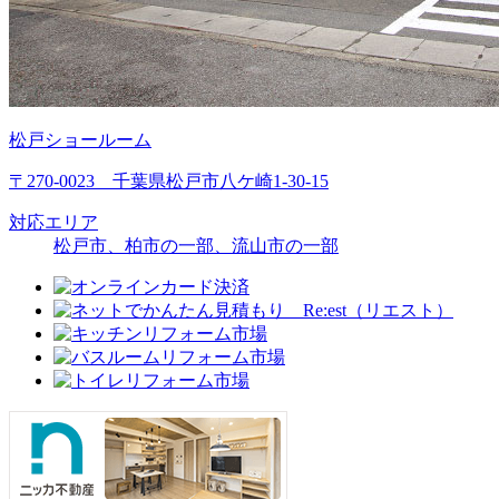
松戸ショールーム
〒270-0023 千葉県松戸市八ケ崎1-30-15
対応エリア
松戸市、柏市の一部、流山市の一部