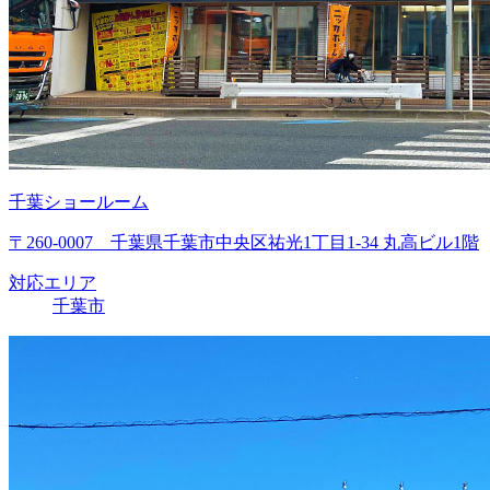
千葉ショールーム
〒260-0007 千葉県千葉市中央区祐光1丁目1-34 丸高ビル1階
対応エリア
千葉市