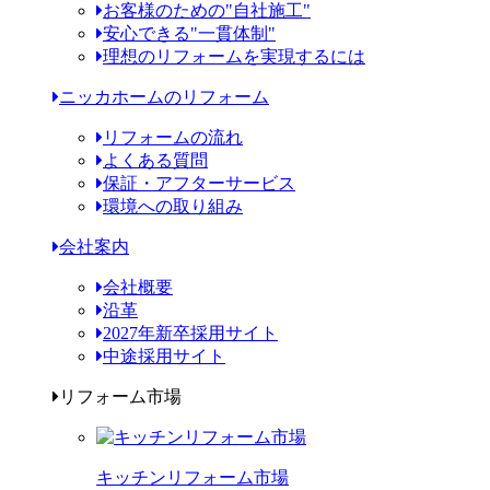
お客様のための"自社施工"
安心できる"一貫体制"
理想のリフォームを実現するには
ニッカホームのリフォーム
リフォームの流れ
よくある質問
保証・アフターサービス
環境への取り組み
会社案内
会社概要
沿革
2027年新卒採用サイト
中途採用サイト
リフォーム市場
キッチンリフォーム市場