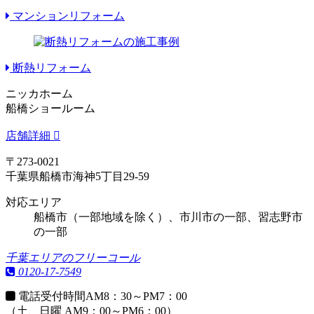
マンションリフォーム
断熱リフォーム
ニッカホーム
船橋ショールーム
店舗詳細
〒273-0021
千葉県船橋市海神5丁目29-59
対応エリア
船橋市（一部地域を除く）、市川市の一部、習志野市
の一部
千葉エリアのフリーコール
0120-17-7549
電話受付時間
AM8：30～PM7：00
（土、日曜 AM9：00～PM6：00）