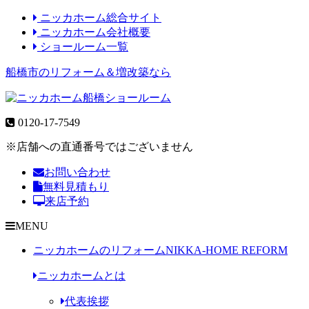
ニッカホーム総合サイト
ニッカホーム会社概要
ショールーム一覧
船橋市のリフォーム＆増改築なら
0120-17-7549
※店舗への直通番号ではございません
お問い合わせ
無料見積もり
来店予約
MENU
ニッカホームのリフォーム
NIKKA-HOME REFORM
ニッカホームとは
代表挨拶