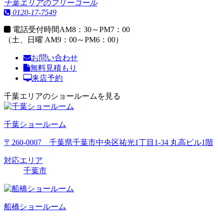
千葉エリアのフリーコール
0120-17-7549
電話受付時間
AM8：30～PM7：00
（土、日曜 AM9：00～PM6：00）
お問い合わせ
無料見積もり
来店予約
千葉エリアのショールームを見る
千葉ショールーム
〒260-0007 千葉県千葉市中央区祐光1丁目1-34 丸高ビル1階
対応エリア
千葉市
船橋ショールーム