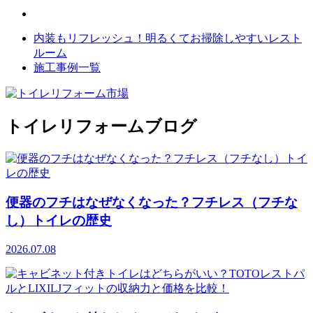
内装もリフレッシュ！明るくてお掃除しやすいレスト
ルーム
施工事例一覧
トイレリフォームブログ
便器のフチはなぜなくなった？フチレス（フチな
し）トイレの歴史
2026.07.08