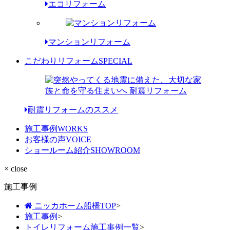
エコリフォーム
マンションリフォーム
こだわりリフォーム
SPECIAL
耐震リフォームのススメ
施工事例
WORKS
お客様の声
VOICE
ショールーム紹介
SHOWROOM
× close
施工事例
ニッカホーム船橋TOP
>
施工事例
>
トイレリフォーム施工事例一覧
>