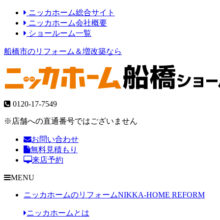
ニッカホーム総合サイト
ニッカホーム会社概要
ショールーム一覧
船橋市のリフォーム＆増改築なら
0120-17-7549
※店舗への直通番号ではございません
お問い合わせ
無料見積もり
来店予約
MENU
ニッカホームのリフォーム
NIKKA-HOME REFORM
ニッカホームとは