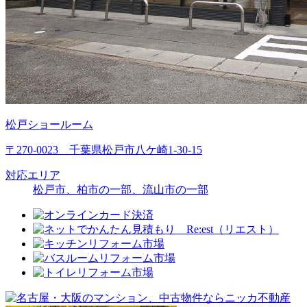
松戸ショールーム
〒270-0023 千葉県松戸市八ケ崎1-30-15
対応エリア
松戸市、柏市の一部、流山市の一部