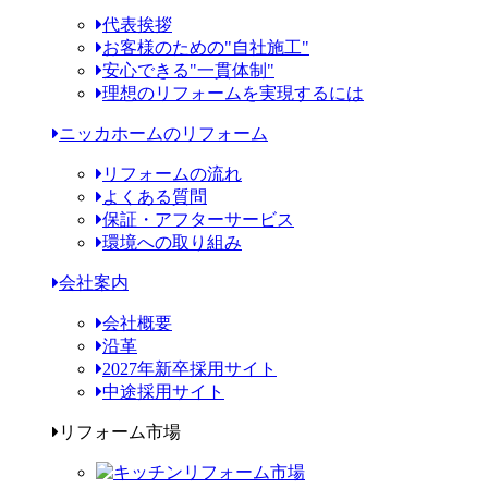
代表挨拶
お客様のための"自社施工"
安心できる"一貫体制"
理想のリフォームを実現するには
ニッカホームのリフォーム
リフォームの流れ
よくある質問
保証・アフターサービス
環境への取り組み
会社案内
会社概要
沿革
2027年新卒採用サイト
中途採用サイト
リフォーム市場