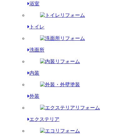
浴室
トイレ
洗面所
内装
外装
エクステリア